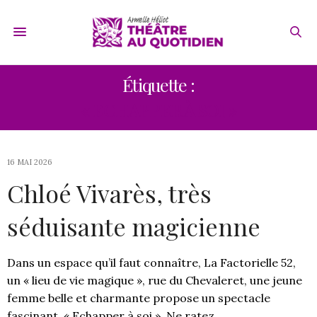
Étiquette :
« ECHAPPER À SOI »
16 MAI 2026
Chloé Vivarès, très
séduisante magicienne
Dans un espace qu’il faut connaître, La Factorielle 52,
un « lieu de vie magique », rue du Chevaleret, une jeune
femme belle et charmante propose un spectacle
fascinant, « Echapper à soi ». Ne ratez…