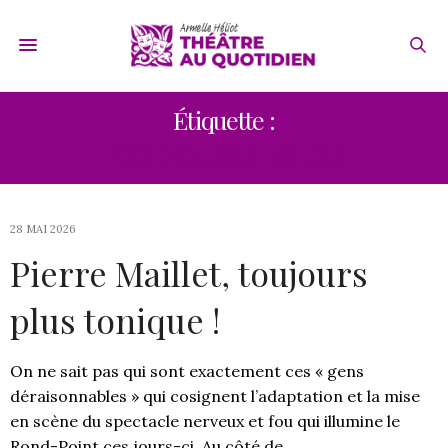
Étiquette :
FRÉDÉRIQUE LOLIÉE
28 MAI 2026
Pierre Maillet, toujours
plus tonique !
On ne sait pas qui sont exactement ces « gens
déraisonnables » qui cosignent l’adaptation et la mise
en scène du spectacle nerveux et fou qui illumine le
Rond-Point ces jours-ci. Au côté de…