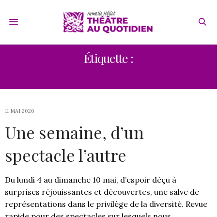
Étiquette :
FRÉDÉRIQUE VORUZ
11 MAI 2026
Une semaine, d’un
spectacle l’autre
Du lundi 4 au dimanche 10 mai, d’espoir déçu à
surprises réjouissantes et découvertes, une salve de
représentations dans le privilège de la diversité. Revue
rapide pour des spectacles sur lesquels nous…