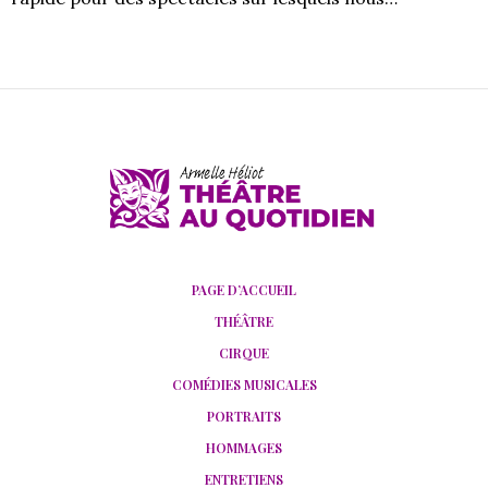
PAGE D’ACCUEIL
THÉÂTRE
CIRQUE
COMÉDIES MUSICALES
PORTRAITS
HOMMAGES
ENTRETIENS