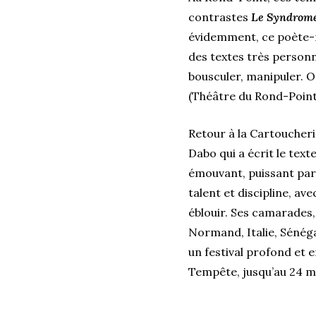
contrastes
Le Syndrome
évidemment, ce poète-ma
des textes très personne
bousculer, manipuler. On
(Théâtre du Rond-Point,
Retour à la Cartoucheri
Dabo qui a écrit le text
émouvant, puissant par
talent et discipline, a
éblouir. Ses camarades, 
Normand, Italie, Sénégal
un festival profond et en
Tempête, jusqu’au 24 ma