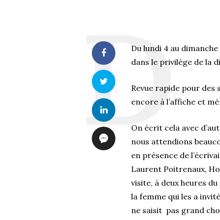
Du lundi 4 au dimanche 
dans le privilège de la d
Revue rapide pour des s
encore à l’affiche et mé
On écrit cela avec d’au
nous attendions beauco
en présence de l’écriva
Laurent Poitrenaux, Hor
visite, à deux heures du
la femme qui les a invi
ne saisit pas grand cho