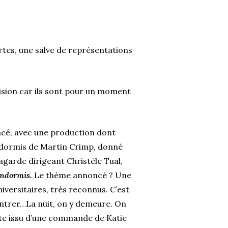
rtes, une salve de représentations
ision car ils sont pour un moment
encé, avec une production dont
ndormis de Martin Crimp, donné
agarde dirigeant Christèle Tual,
ndormis.
Le thème annoncé ? Une
niversitaires, très reconnus. C’est
contrer…La nuit, on y demeure. On
exte issu d’une commande de Katie