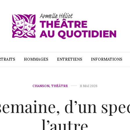
TRAITS
HOMMAGES
ENTRETIENS
INFORMATIONS
CHANSON
,
THÉÂTRE
11 MAI 2026
emaine, d’un spe
l’autre