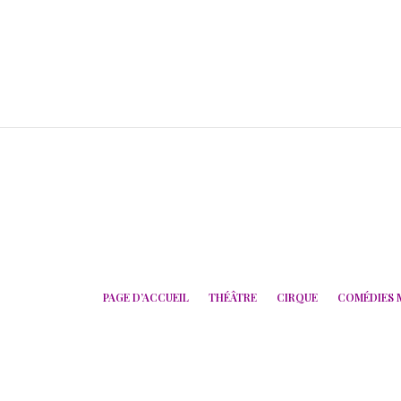
PAGE D’ACCUEIL
THÉÂTRE
CIRQUE
COMÉDIES 