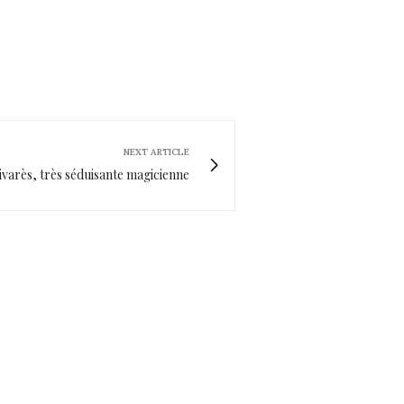
NEXT ARTICLE
ivarès, très séduisante magicienne