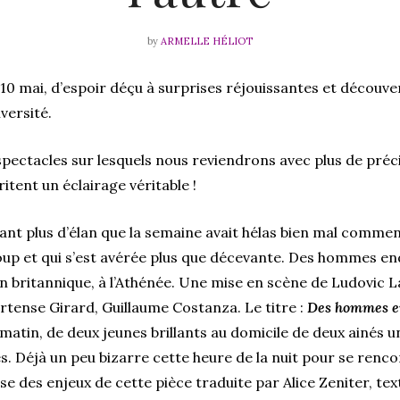
by
ARMELLE HÉLIOT
10 mai, d’espoir déçu à surprises réjouissantes et découve
iversité.
pectacles sur lesquels nous reviendrons avec plus de préc
ritent un éclairage véritable !
tant plus d’élan que la semaine avait hélas bien mal comm
up et qui s’est avérée plus que décevante. Des hommes e
in britannique, à l’Athénée. Une mise en scène de Ludovic L
tense Girard, Guillaume Costanza. Le titre :
Des hommes e
 matin, de deux jeunes brillants au domicile de deux ainés u
tés. Déjà un peu bizarre cette heure de la nuit pour se ren
se des enjeux de cette pièce traduite par Alice Zeniter, t