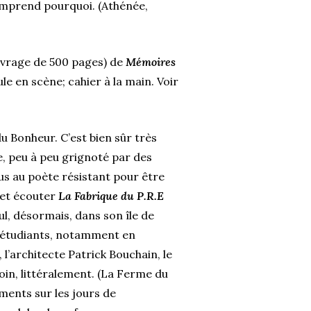
comprend pourquoi. (Athénée,
ouvrage de 500 pages) de
Mémoires
ule en scène; cahier à la main. Voir
 Bonheur. C’est bien sûr très
e, peu à peu grignoté par des
us au poète résistant pour être
 et écouter
La Fabrique du P.R.E
ul, désormais, dans son île de
d’étudiants, notamment en
 l’architecte Patrick Bouchain, le
loin, littéralement. (La Ferme du
ments sur les jours de