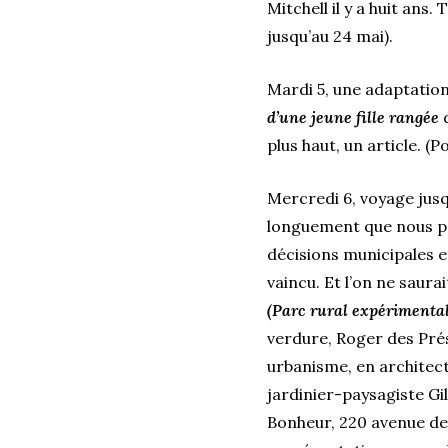
Mitchell il y a huit an
jusqu’au 24 mai).
Mardi 5, une adaptation
d’une jeune fille rangée
plus haut, un article. (
Mercredi 6, voyage jusq
longuement que nous par
décisions municipales e
vaincu. Et l’on ne saur
(Parc rural expérimental
verdure, Roger des Prés
urbanisme, en architectu
jardinier-paysagiste Gil
Bonheur, 220 avenue de 