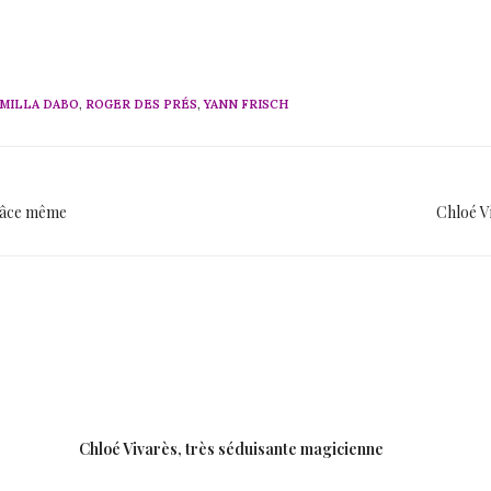
MILLA DABO
,
ROGER DES PRÉS
,
YANN FRISCH
grâce même
Chloé V
Chloé Vivarès, très séduisante magicienne