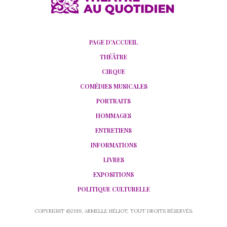
PAGE D’ACCUEIL
THÉÂTRE
CIRQUE
COMÉDIES MUSICALES
PORTRAITS
HOMMAGES
ENTRETIENS
INFORMATIONS
LIVRES
EXPOSITIONS
POLITIQUE CULTURELLE
COPYRIGHT ©2019, ARMELLE HÉLIOT, TOUT DROITS RÉSERVÉS.