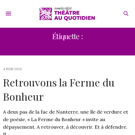
Étiquette :
ROGER DES PRÉS
4 JUIN 2026
Retrouvons la Ferme du
Bonheur
A deux pas de la fac de Nanterre, une île de verdure et
de poésie, « La Ferme du Bonheur » invite au
dépaysement. A retrouver, à découvrir. Et à défendre.
Il…