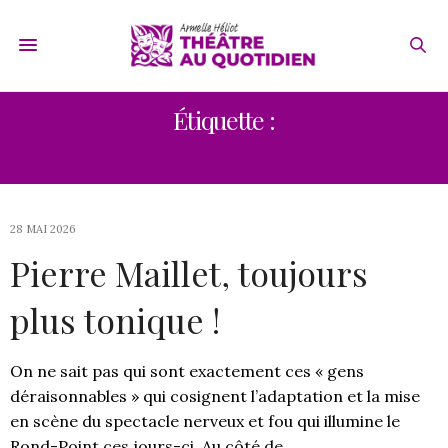
Étiquette :
LES COWS BOYS ÉLECTRIQUES
28 MAI 2026
Pierre Maillet, toujours
plus tonique !
On ne sait pas qui sont exactement ces « gens
déraisonnables » qui cosignent l’adaptation et la mise
en scène du spectacle nerveux et fou qui illumine le
Rond-Point ces jours-ci. Au côté de…