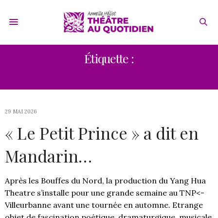
Étiquette :
LI YICHEN
29 MAI 2026
« Le Petit Prince » a dit en
Mandarin…
Après les Bouffes du Nord, la production du Yang Hua
Theatre s’installe pour une grande semaine au TNP<-
Villeurbanne avant une tournée en automne. Etrange
objet de fascination poétique, dramaturgique, musicale