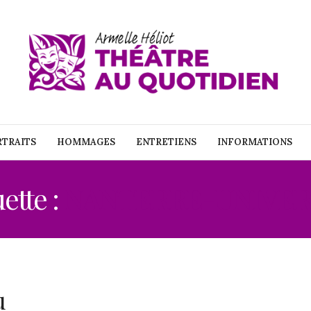
TRAITS
HOMMAGES
ENTRETIENS
INFORMATIONS
ette :
NANTERRE-UNIVER
u