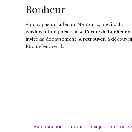
Bonheur
A deux pas de la fac de Nanterre, une île de
verdure et de poésie, « La Ferme du Bonheur »
invite au dépaysement. A retrouver, à découvrir
Et à défendre. Il…
PAGE D’ACCUEIL
THÉÂTRE
CIRQUE
COMÉDIES 