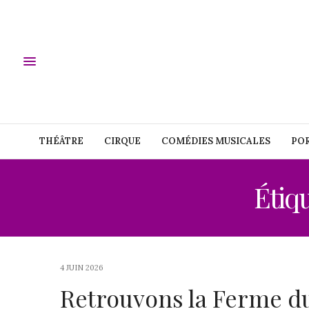
THÉÂTRE
CIRQUE
COMÉDIES MUSICALES
POR
Étiqu
4 JUIN 2026
Retrouvons la Ferme d