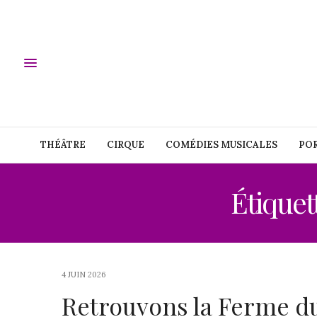
THÉÂTRE
CIRQUE
COMÉDIES MUSICALES
POR
Étiquet
4 JUIN 2026
Retrouvons la Ferme d