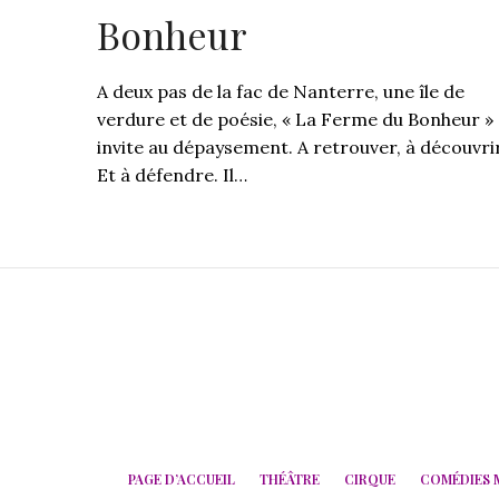
Bonheur
A deux pas de la fac de Nanterre, une île de
verdure et de poésie, « La Ferme du Bonheur »
invite au dépaysement. A retrouver, à découvrir
Et à défendre. Il…
PAGE D’ACCUEIL
THÉÂTRE
CIRQUE
COMÉDIES 