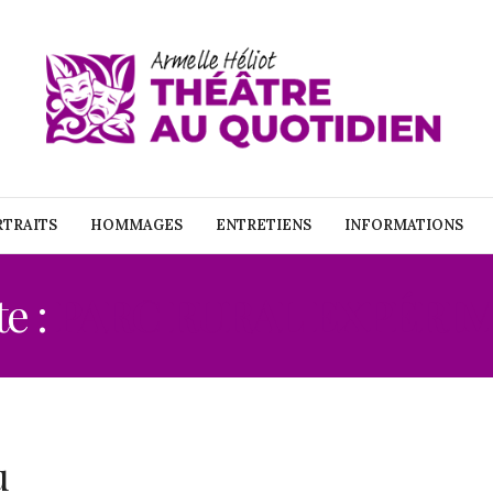
TRAITS
HOMMAGES
ENTRETIENS
INFORMATIONS
te :
PARC RURAL EXPÉRI
u