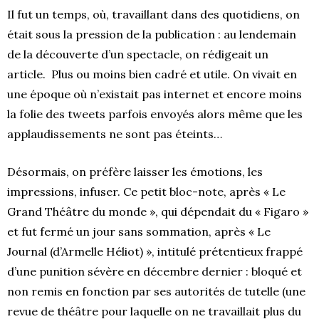
Il fut un temps, où, travaillant dans des quotidiens, on
était sous la pression de la publication : au lendemain
de la découverte d’un spectacle, on rédigeait un
article. Plus ou moins bien cadré et utile. On vivait en
une époque où n’existait pas internet et encore moins
la folie des tweets parfois envoyés alors même que les
applaudissements ne sont pas éteints…
Désormais, on préfère laisser les émotions, les
impressions, infuser. Ce petit bloc-note, après « Le
Grand Théâtre du monde », qui dépendait du « Figaro »
et fut fermé un jour sans sommation, après « Le
Journal (d’Armelle Héliot) », intitulé prétentieux frappé
d’une punition sévère en décembre dernier : bloqué et
non remis en fonction par ses autorités de tutelle (une
revue de théâtre pour laquelle on ne travaillait plus du