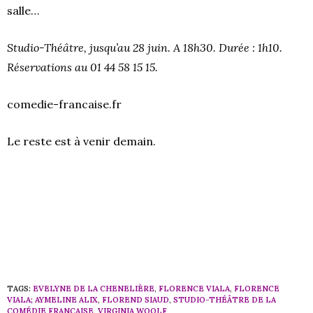
salle…
Studio-Théâtre, jusqu’au 28 juin. A 18h30. Durée : 1h10.
Réservations au 01 44 58 15 15.
comedie-francaise.fr
Le reste est à venir demain.
TAGS:
EVELYNE DE LA CHENELIÈRE
,
FLORENCE VIALA
,
FLORENCE
VIALA; AYMELINE ALIX
,
FLOREND SIAUD
,
STUDIO-THÉÂTRE DE LA
COMÉDIE FRANÇAISE
,
VIRGINIA WOOLF