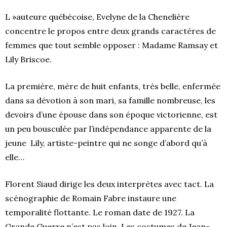
L »auteure québécoise, Evelyne de la Chenelière
concentre le propos entre deux grands caractères de
femmes que tout semble opposer : Madame Ramsay et
Lily Briscoe.
La première, mère de huit enfants, très belle, enfermée
dans sa dévotion à son mari, sa famille nombreuse, les
devoirs d’une épouse dans son époque victorienne, est
un peu bousculée par l’indépendance apparente de la
jeune Lily, artiste-peintre qui ne songe d’abord qu’à
elle…
Florent Siaud dirige les deux interprètes avec tact. La
scénographie de Romain Fabre instaure une
temporalité flottante. Le roman date de 1927. La
Grande Guerre n’est pas loin. Les costumes de Jean-